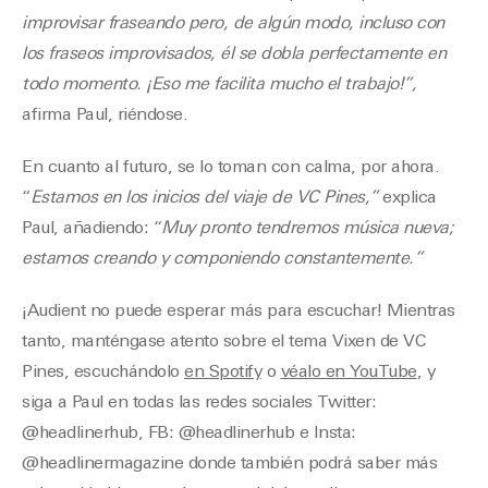
improvisar fraseando pero, de algún modo, incluso con
los fraseos improvisados, él se dobla perfectamente en
todo momento. ¡Eso me facilita mucho el trabajo!”,
afirma Paul, riéndose.
En cuanto al futuro, se lo toman con calma, por ahora.
“
Estamos en los inicios del viaje de VC Pines,”
explica
Paul, añadiendo: “
Muy pronto tendremos música nueva;
estamos creando y componiendo constantemente.”
¡Audient no puede esperar más para escuchar! Mientras
tanto, manténgase atento sobre el tema Vixen de VC
Pines, escuchándolo
en Spotify
o
véalo en YouTube
, y
siga a Paul en todas las redes sociales Twitter:
@headlinerhub, FB: @headlinerhub e Insta:
@headlinermagazine donde también podrá saber más