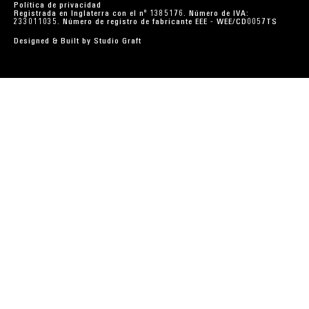
Política de privacidad
Registrada en Inglaterra con el nº 1385176. Número de IVA:
233011035. Número de registro de fabricante EEE - WEE/CD0057TS
Designed & Built by
Studio Graft