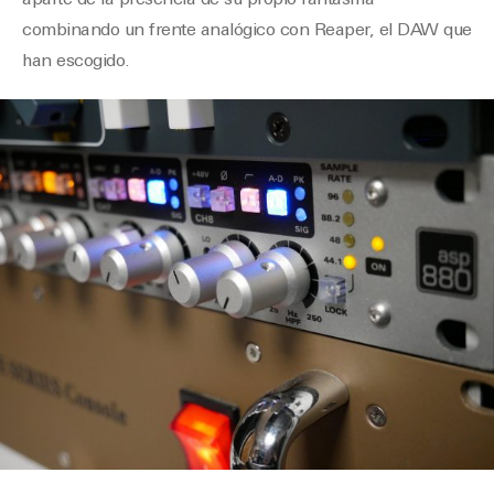
aparte de la presencia de su propio fantasma-
combinando un frente analógico con Reaper, el DAW que
han escogido.