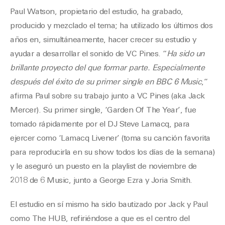
Paul Watson, propietario del estudio, ha grabado,
producido y mezclado el tema; ha utilizado los últimos dos
años en, simultáneamente, hacer crecer su estudio y
ayudar a desarrollar el sonido de VC Pines. “
Ha sido un
brillante proyecto del que formar parte. Especialmente
después del éxito de su primer single en BBC 6 Music
,”
afirma Paul sobre su trabajo junto a VC Pines (aka Jack
Mercer). Su primer single, ‘Garden Of The Year’, fue
tomado rápidamente por el DJ Steve Lamacq, para
ejercer como ‘Lamacq Livener’ (toma su canción favorita
para reproducirla en su show todos los días de la semana)
y le aseguró un puesto en la playlist de noviembre de
2018 de 6 Music, junto a George Ezra y Joria Smith.
El estudio en sí mismo ha sido bautizado por Jack y Paul
como The HUB, refiriéndose a que es el centro del