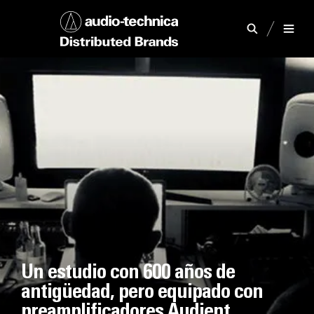
Un estudio con 600 años de
antigüedad, pero equipado con
preamplificadores Audient,