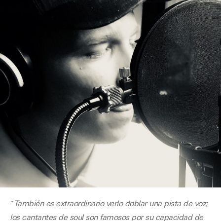
“
También es extraordinario verlo doblar una pista de voz;
los cantantes de soul son famosos por su capacidad de