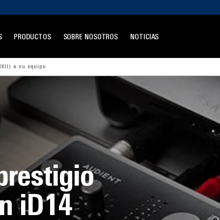
S
PRODUCTOS
SOBRE NOSOTROS
NOTICIAS
KII) a su equipo
prestigio
n iD14