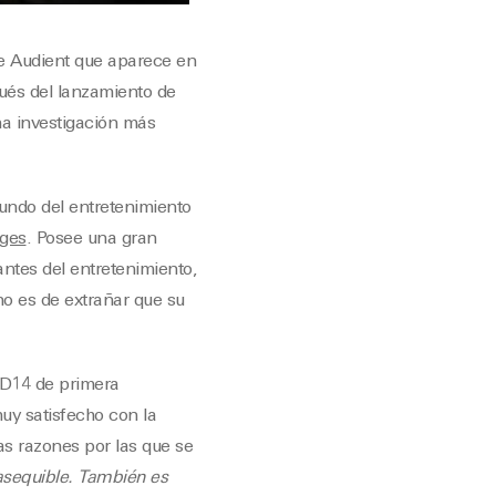
 Audient que aparece en
ués del lanzamiento de
na investigación más
mundo del entretenimiento
ages
. Posee una gran
antes del entretenimiento,
¡no es de extrañar que su
 iD14 de primera
uy satisfecho con la
s razones por las que se
 asequible. También es