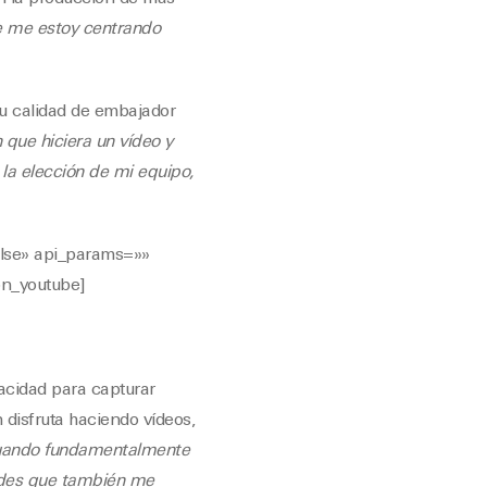
ue me estoy centrando
su calidad de embajador
que hiciera un vídeo y
la elección de mi equipo,
alse» api_params=»»
ion_youtube]
pacidad para capturar
disfruta haciendo vídeos,
uando fundamentalmente
dades que también me