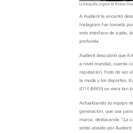
La fotografía original de Kristian Do
A Audient le encantó desc
Instagram fue tomada por
este interface de audio, 
profunda.
Audient descubrió que Kri
a nivel mundial, cuenta c
reputación, fruto de ser 
la moda y los deportes, Ka
iD14 (MKII) se viera tan b
Actualizando su equipo de
generación, que usa para
marca, destacando “
La c
sintió atraído por Audient.