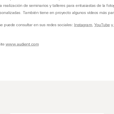
la realización de seminarios y talleres para entusiastas de la fotog
sonalizadas. También tiene en proyecto algunos vídeos más pa
se puede consultar en sus redes sociales:
Instagram
,
YouTube
y,
ite
www.audient.com