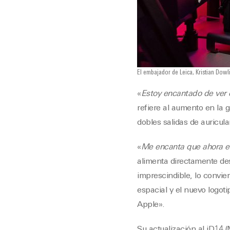
El embajador de Leica, Kristian Dowli
«
Estoy encantado de ver 
refiere al aumento en la 
dobles salidas de auricula
«
Me encanta que ahora e
alimenta directamente de
imprescindible, lo convier
espacial y el nuevo logo
Apple».
Su actualización al iD14