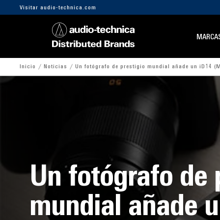
Visitar audio-technica.com
MARCA
Inicio
Noticias
Un fotógrafo de prestigio mundial añade un iD14 (M
Un fotógrafo de 
mundial añade u