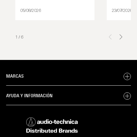
05/08/2026
23/07/2026
1
/
6
MARCAS
AYUDA Y INFORMACIÓN