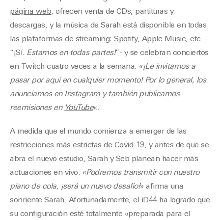
página web
, ofrecen venta de CDs, partituras y
descargas, y la música de Sarah está disponible en todas
las plataformas de streaming: Spotify, Apple Music, etc –
“¡Sí.
Estamos en todas partes!
”- y se celebran conciertos
en Twitch cuatro veces a la semana. «
¡Le invitamos a
pasar por aquí en cualquier momento! Por lo general, los
anunciamos en
Instagram
y también publicamos
reemisiones en
YouTube
«.
A medida que el mundo comienza a emerger de las
restricciones más estrictas de Covid-19, y antes de que se
abra el nuevo estudio, Sarah y Seb planean hacer más
actuaciones en vivo. «
Podremos transmitir con nuestro
piano de cola, ¡será un nuevo desafío!
» afirma una
sonriente Sarah. Afortunadamente, el iD44 ha logrado que
su configuración esté totalmente «preparada para el