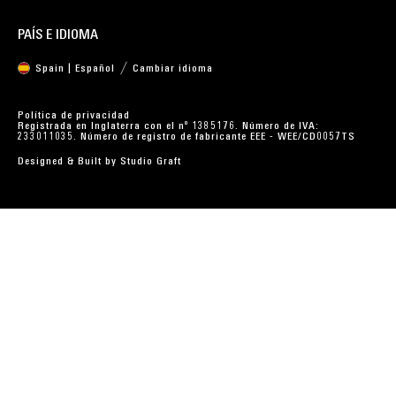
PAÍS E IDIOMA
Spain | Español
Cambiar idioma
Política de privacidad
Registrada en Inglaterra con el nº 1385176. Número de IVA:
233011035. Número de registro de fabricante EEE - WEE/CD0057TS
Designed & Built by
Studio Graft