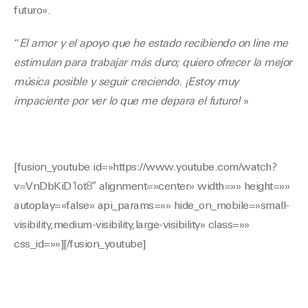
futuro».
“
El amor y el apoyo que he estado recibiendo on line me
estimulan para trabajar más duro; quiero ofrecer la mejor
música posible y seguir creciendo. ¡Estoy muy
impaciente por ver lo que me depara el futuro!
»
[fusion_youtube id=»https://www.youtube.com/watch?
v=VnDbKiD1ot8″ alignment=»center» width=»» height=»»
autoplay=»false» api_params=»» hide_on_mobile=»small-
visibility,medium-visibility,large-visibility» class=»»
css_id=»»][/fusion_youtube]