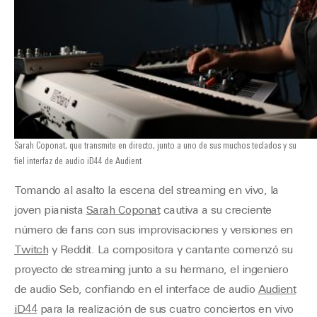
Sarah Coponat, que transmite en directo, junto a uno de sus muchos teclados y su
fiel interfaz de audio iD44 de Audient
Tomando al asalto la escena del streaming en vivo, la
joven pianista
Sarah Coponat
cautiva a su creciente
número de fans con sus improvisaciones y versiones en
Twitch
y Reddit. La compositora y cantante comenzó su
proyecto de streaming junto a su hermano, el ingeniero
de audio Seb, confiando en el interface de audio
Audient
iD44
para la realización de sus cuatro conciertos en vivo