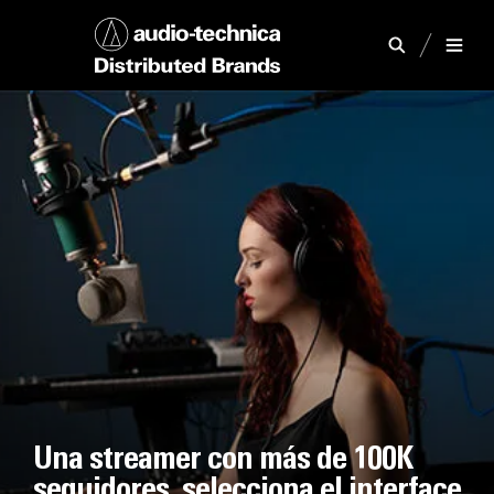
Una streamer con más de 100K
seguidores, selecciona el interface