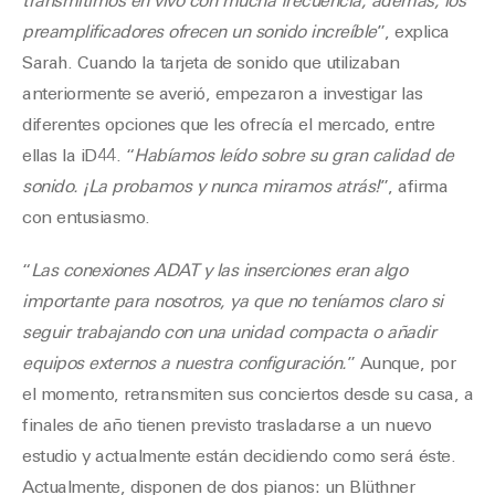
transmitimos en vivo con mucha frecuencia; además, los
preamplificadores ofrecen un sonido increíble
”, explica
Sarah. Cuando la tarjeta de sonido que utilizaban
anteriormente se averió, empezaron a investigar las
diferentes opciones que les ofrecía el mercado, entre
ellas la iD44. “
Habíamos leído sobre su gran calidad de
sonido. ¡La probamos y nunca miramos atrás!
”, afirma
con entusiasmo.
“
Las conexiones ADAT y las inserciones eran algo
importante para nosotros, ya que no teníamos claro si
seguir trabajando con una unidad compacta o añadir
equipos externos a nuestra configuración.
” Aunque, por
el momento, retransmiten sus conciertos desde su casa, a
finales de año tienen previsto trasladarse a un nuevo
estudio y actualmente están decidiendo como será éste.
Actualmente, disponen de dos pianos: un Blüthner