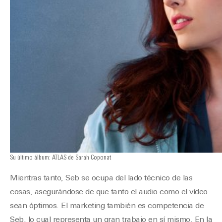
Su último álbum: ATLAS de Sarah Coponat
Mientras tanto, Seb se ocupa del lado técnico de las
cosas, asegurándose de que tanto el audio como el vídeo
sean óptimos. El marketing también es competencia de
Seb, lo cual representa un gran trabajo en sí mismo. En la