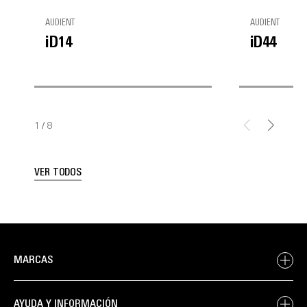
AUDIENT
AUDIENT
iD14
iD44
1
/
8
VER TODOS
MARCAS
AYUDA Y INFORMACIÓN