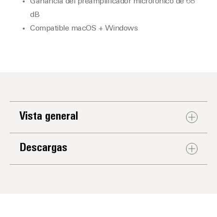
Ganancia del preamplificador microfónico de 68
dB
Compatible macOS + Windows
Vista general
Descargas