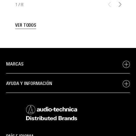
1
/
8
VER TODOS
MARCAS
AYUDA Y INFORMACIÓN