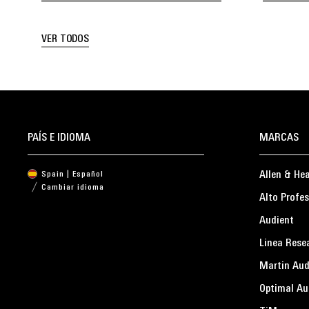
VER TODOS
PAÍS E IDIOMA
MARCAS
Allen & He
Spain | Español
Cambiar idioma
Alto Profes
Audient
Linea Rese
Martin Aud
Optimal Au