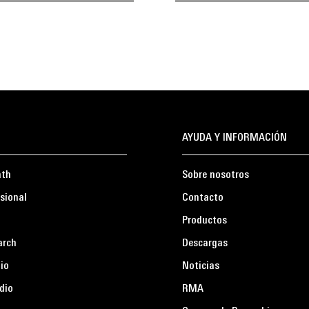
AYUDA Y INFORMACIÓN
ath
Sobre nosotros
sional
Contacto
Productos
arch
Descargas
io
Noticias
dio
RMA