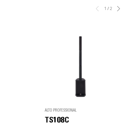
1
/
2
ALTO PROFESSIONAL
TS108C