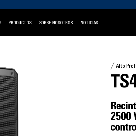
S
PRODUCTOS
SOBRE NOSOTROS
NOTICIAS
Alto Prof
TS
Recint
2500 
contro