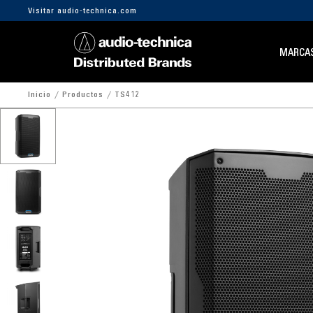
Visitar audio-technica.com
MARCA
Inicio
Productos
TS412