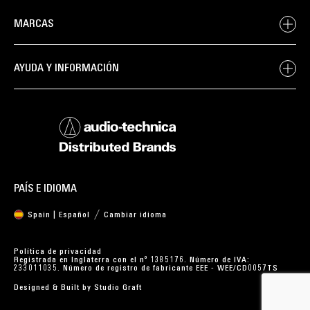
MARCAS
AYUDA Y INFORMACIÓN
PAÍS E IDIOMA
Spain | Español
Cambiar idioma
Política de privacidad
Registrada en Inglaterra con el nº 1385176. Número de IVA:
233011035. Número de registro de fabricante EEE - WEE/CD0057TS
Designed & Built by
Studio Graft