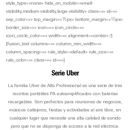
style_type=»none» hide_on_mobile=»small-
visibility,medium-visibility,large-visibility» class=»» id=»»
sep_color=»» top_margin=»15px» bottom_margin=»15px»
border_size=»» icon=»» icon_circle=»»
icon_circle_color=»» width=»» alignment=»center» /]
[fusion_text columns=»» column_min_width=»»
column_spacing=»» rule_style=»default» rule_size=»»
rule_color=»» class=»» id=»»]
Serie Uber
La familia Uber de Alto Professional es una serie de tres
recintos portátiles PA autoamplificados con baterías
recargables. Son perfectos para reuniones de negocios,
músicos callejeros, fiestas y actividades al aire libre, en
cualquier lugar que necesite una alta calidad de sonido
pero que no se disponga de acceso a la red eléctrica.