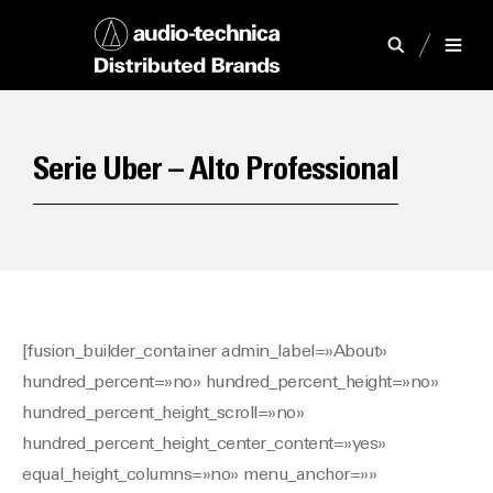
Serie Uber – Alto Professional
[fusion_builder_container admin_label=»About»
hundred_percent=»no» hundred_percent_height=»no»
hundred_percent_height_scroll=»no»
hundred_percent_height_center_content=»yes»
equal_height_columns=»no» menu_anchor=»»