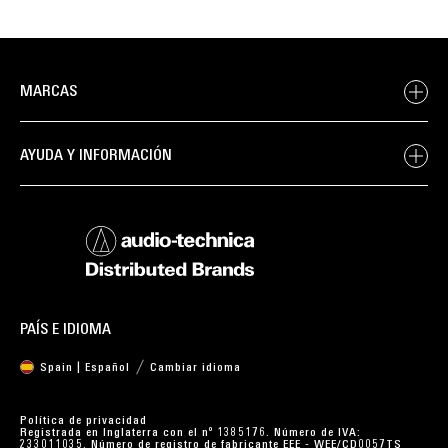
MARCAS
AYUDA Y INFORMACIÓN
PAÍS E IDIOMA
Spain | Español
Cambiar idioma
Política de privacidad
Registrada en Inglaterra con el nº 1385176. Número de IVA:
233011035. Número de registro de fabricante EEE - WEE/CD0057TS