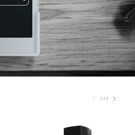
1
/
2