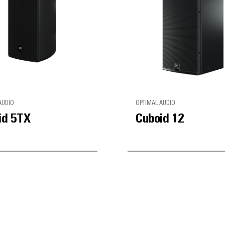
AUDIO
OPTIMAL AUDIO
id 5TX
Cuboid 12