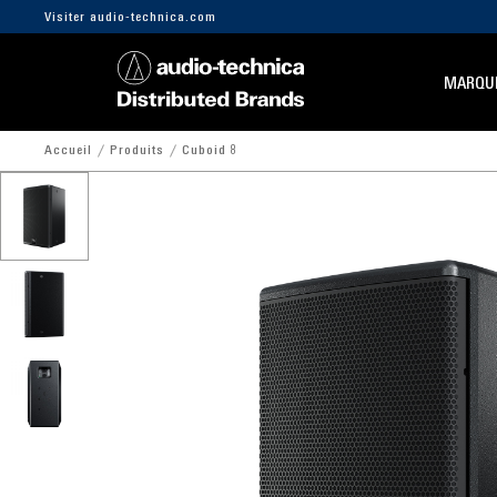
Visiter audio-technica.com
MARQU
Accueil
Produits
Cuboid 8