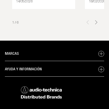
14/05/2026
18/02/2026
1
/
6
MARCAS
AYUDA Y INFORMACIÓN