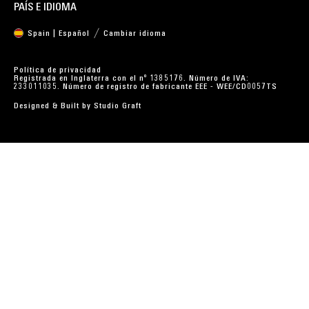
PAÍS E IDIOMA
Spain | Español
Cambiar idioma
Política de privacidad
Registrada en Inglaterra con el nº 1385176. Número de IVA:
233011035. Número de registro de fabricante EEE - WEE/CD0057TS
Designed & Built by
Studio Graft