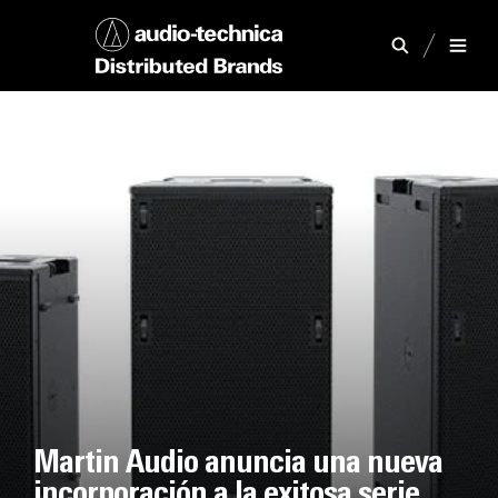
Martin Audio anuncia una nueva
incorporación a la exitosa serie