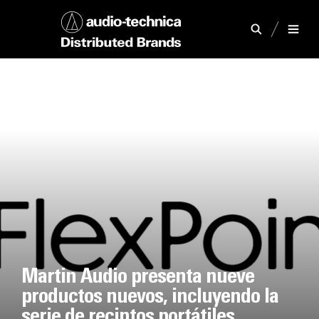
Martin Audio presenta nueve
productos nuevos, incluyendo la
serie de recintos portátiles