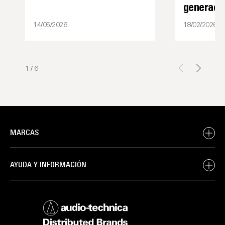
generaci
14/05/2026
18/02/2026
1
/
6
MARCAS
AYUDA Y INFORMACIÓN