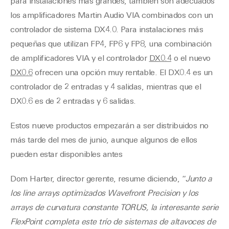
para instalaciones más grandes, también son adecuados
los amplificadores Martin Audio VIA combinados con un
controlador de sistema DX4.0. Para instalaciones más
pequeñas que utilizan FP4, FP6 y FP8, una combinación
de amplificadores VIA y el controlador
DX0.4
o el nuevo
DX0.6
ofrecen una opción muy rentable. El DX0.4 es un
controlador de 2 entradas y 4 salidas, mientras que el
DX0.6 es de 2 entradas y 6 salidas.
Estos nueve productos empezarán a ser distribuidos no
más tarde del mes de junio, aunque algunos de ellos
pueden estar disponibles antes
Dom Harter, director gerente, resume diciendo, “
Junto a
los line arrays optimizados Wavefront Precision y los
arrays de curvatura constante TORUS, la interesante serie
FlexPoint completa este trío de sistemas de altavoces de