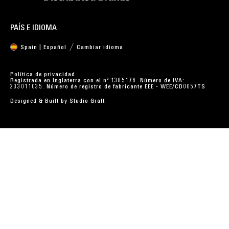
PAÍS E IDIOMA
Spain | Español
Cambiar idioma
Política de privacidad
Registrada en Inglaterra con el nº 1385176. Número de IVA:
233011035. Número de registro de fabricante EEE - WEE/CD0057TS
Designed & Built by
Studio Graft