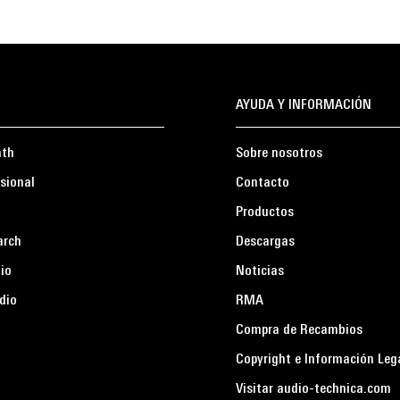
AYUDA Y INFORMACIÓN
ath
Sobre nosotros
sional
Contacto
Productos
arch
Descargas
io
Noticias
dio
RMA
Compra de Recambios
Copyright e Información Leg
Visitar audio-technica.com