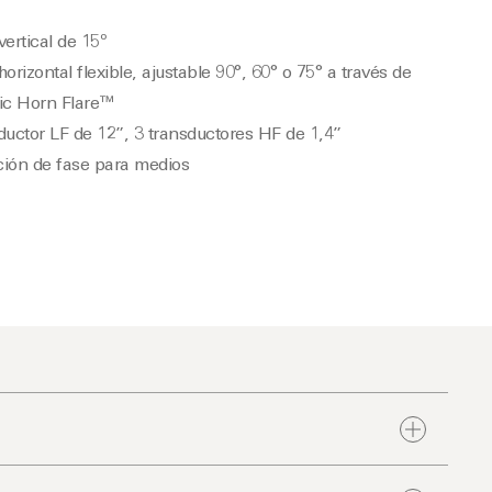
vertical de 15º
horizontal flexible, ajustable 90°, 60° o 75° a través de
c Horn Flare™
ductor LF de 12”, 3 transductores HF de 1,4”
ción de fase para medios