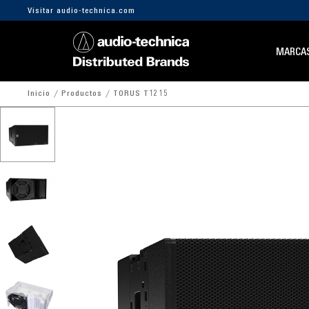
Visitar audio-technica.com
MARCA
Inicio
Productos
TORUS T1215