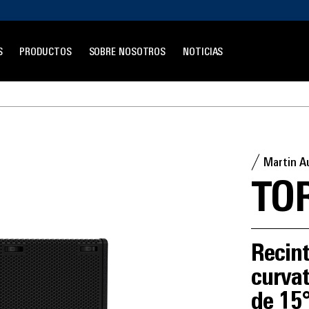
S
PRODUCTOS
SOBRE NOSOTROS
NOTICIAS
Martin A
TO
Recint
curvat
de 15