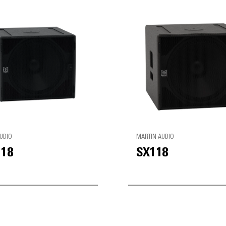
UDIO
MARTIN AUDIO
118
SX118