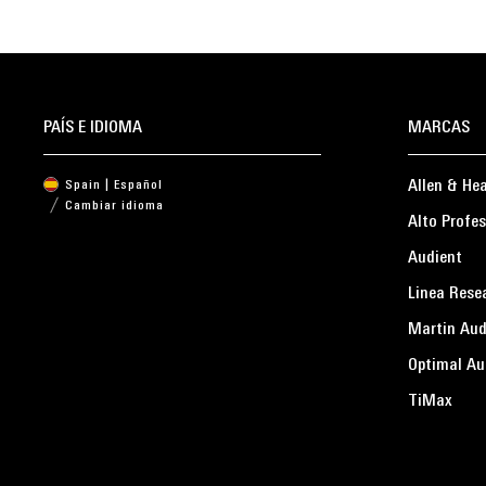
PAÍS E IDIOMA
MARCAS
Allen & He
Spain | Español
Cambiar idioma
Alto Profes
Audient
Linea Rese
Martin Aud
Optimal Au
TiMax