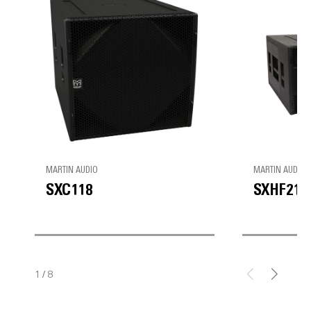
MARTIN AUDIO
MARTIN AUDIO
SXC118
SXHF218
1
/
8