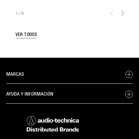
1
/
8
VER TODOS
MARCAS
AYUDA Y INFORMACIÓN