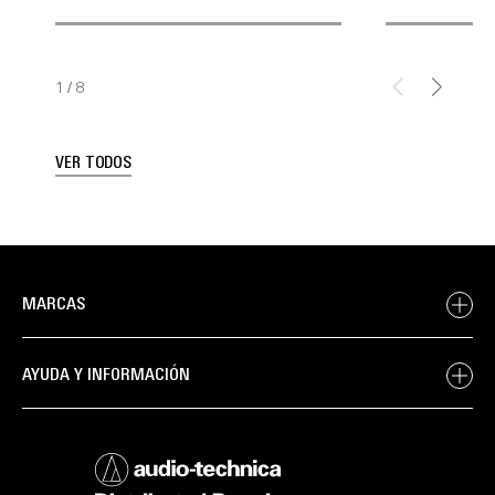
1
/
8
VER TODOS
MARCAS
AYUDA Y INFORMACIÓN