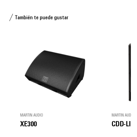
También te puede gustar
MARTIN AUDIO
MARTIN AUDIO
XE300
CDD-LIVE