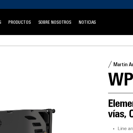
S
PRODUCTOS
SOBRE NOSOTROS
NOTICIAS
Martin A
WP
Elemen
vías, 
Line a