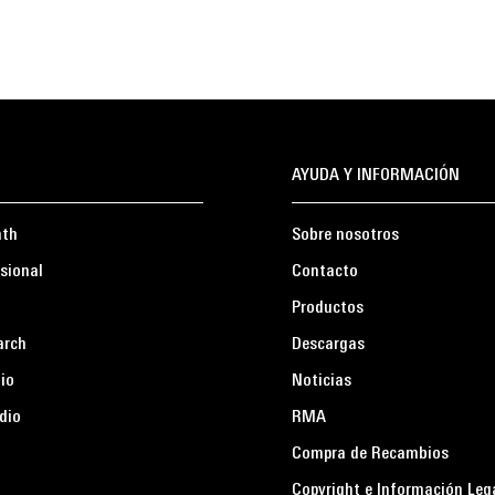
AYUDA Y INFORMACIÓN
ath
Sobre nosotros
sional
Contacto
Productos
arch
Descargas
io
Noticias
dio
RMA
Compra de Recambios
Copyright e Información Leg