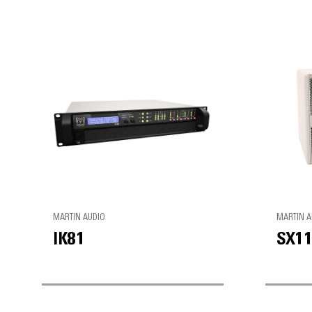
MARTIN AUDIO
MARTIN A
IK81
SX11