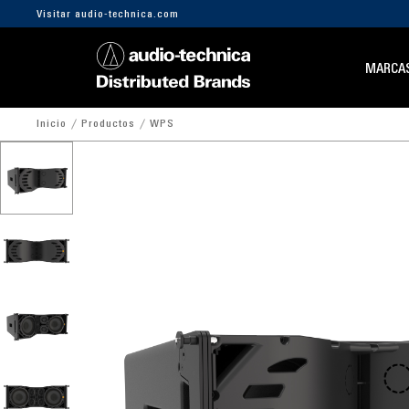
Visitar audio-technica.com
MARCA
Inicio
Productos
WPS