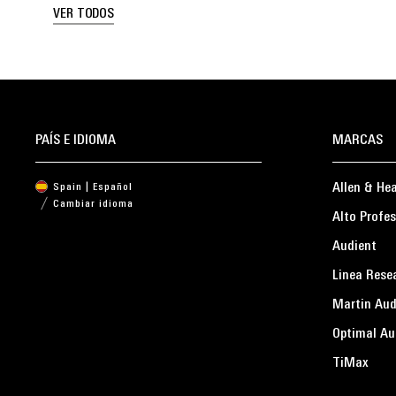
VER TODOS
PAÍS E IDIOMA
MARCAS
Allen & He
Spain | Español
Cambiar idioma
Alto Profes
Audient
Linea Rese
Martin Aud
Optimal Au
TiMax