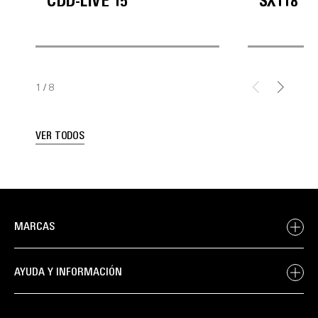
CDD-LIVE 15
SX118
1
/
8
VER TODOS
MARCAS
AYUDA Y INFORMACIÓN