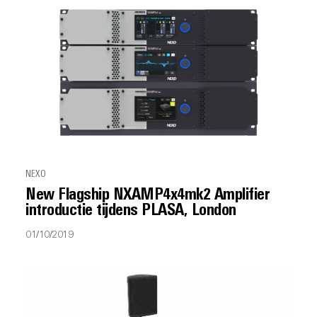
NEXO
New Flagship NXAMP4x4mk2 Amplifier
introductie tijdens PLASA, London
01/10/2019