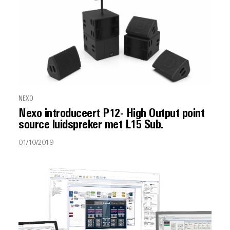
NEXO
Nexo introduceert P12- High Output point
source luidspreker met L15 Sub.
01/10/2019