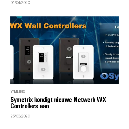
01/04/2020
SYMETRIX
Symetrix kondigt nieuwe Netwerk WX
Controllers aan
25/03/2020