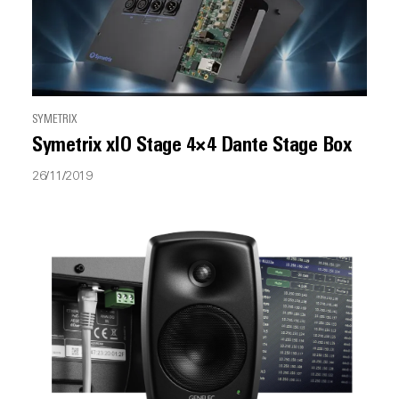
SYMETRIX
Symetrix xIO Stage 4×4 Dante Stage Box
26/11/2019