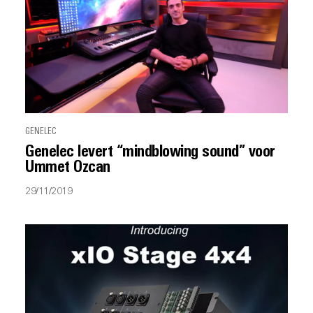
GENELEC
Genelec levert “mindblowing sound” voor
Ummet Ozcan
29/11/2019