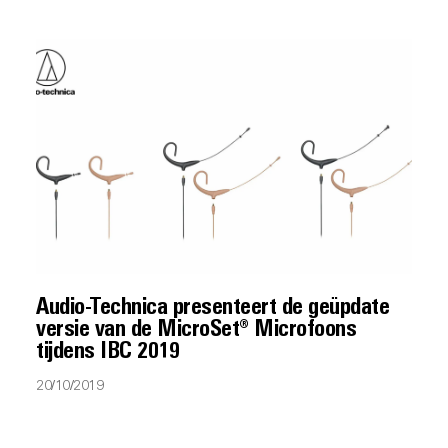
Audio-Technica presenteert de geüpdate
versie van de MicroSet® Microfoons
tijdens IBC 2019
20/10/2019