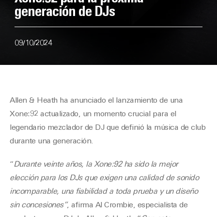
generación de DJs
09/10/2024
Allen & Heath ha anunciado el lanzamiento de una
Xone:92 actualizado, un momento crucial para el
legendario mezclador de DJ que definió la música de club
durante una generación.
“
Durante veinte años, la Xone:92 ha sido la mejor
elección para los DJs que exigen una calidad de sonido
incomparable, una fiabilidad a toda prueba y un diseño
sin concesiones”
, afirma Al Crombie, especialista de