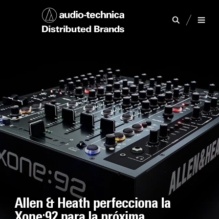
Allen & Heath perfecciona la
Xone:92 para la próxima