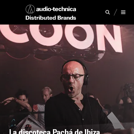
La discoteca Pachá de Ibiza