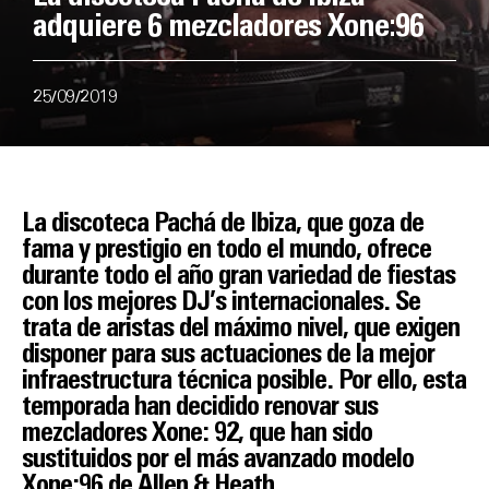
adquiere 6 mezcladores Xone:96
25/09/2019
La discoteca Pachá de Ibiza, que goza de
fama y prestigio en todo el mundo, ofrece
durante todo el año gran variedad de fiestas
con los mejores DJ’s internacionales. Se
trata de aristas del máximo nivel, que exigen
disponer para sus actuaciones de la mejor
infraestructura técnica posible. Por ello, esta
temporada han decidido renovar sus
mezcladores Xone: 92, que han sido
sustituidos por el más avanzado modelo
Xone:96 de Allen & Heath.