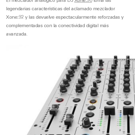
El mezclador analógico para DJ
Xone:96
toma las
legendarias características del aclamado mezclador
Xone:92 y las devuelve espectacularmente reforzadas y
complementadas con la conectividad digital más
avanzada.