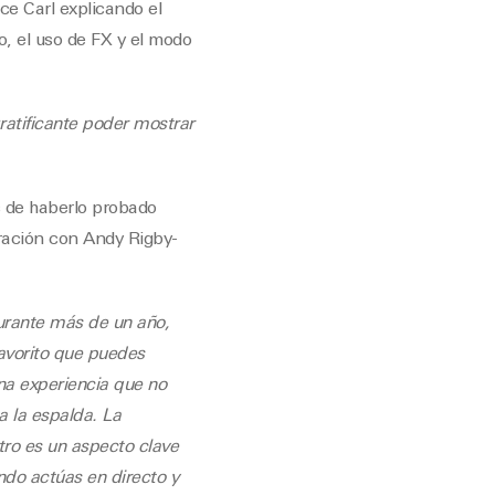
e Carl explicando el
o, el uso de FX y el modo
ratificante poder mostrar
 de haberlo probado
oración con Andy Rigby-
urante más de un año,
favorito que puedes
una experiencia que no
a la espalda. La
tro es un aspecto clave
ndo actúas en directo y