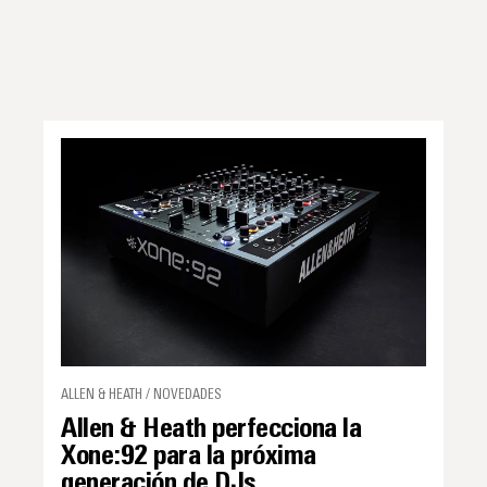
ALLEN & HEATH / NOVEDADES
Allen & Heath perfecciona la
Xone:92 para la próxima
generación de DJs