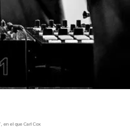
, en el que Carl Cox