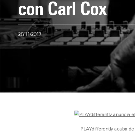
con Carl Cox
28/11/2017
PLAYdifferently acaba de 