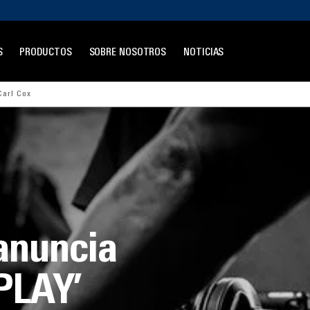
S
PRODUCTOS
SOBRE NOSOTROS
NOTICIAS
Carl Cox
anuncia
PLAY’