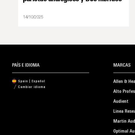
14/10/2025
PAÍS E IDIOMA
MARCAS
Allen & He
Spain | Español
Cambiar idioma
Alto Profes
Audient
Linea Rese
Martin Aud
Optimal Au