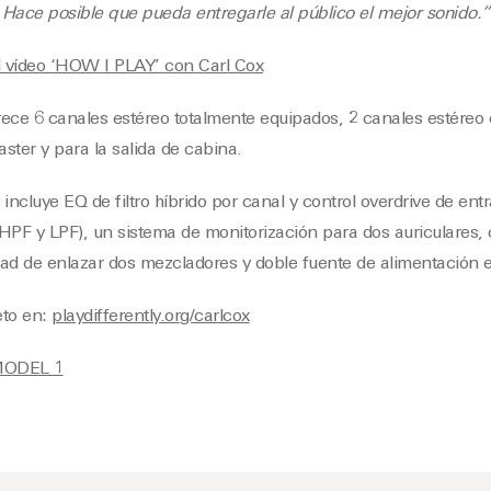
Hace posible que pueda entregarle al público el mejor sonido.”
ce 6 canales estéreo totalmente equipados, 2 canales estéreo d
ster y para la salida de cabina.
incluye EQ de filtro híbrido por canal y control overdrive de entra
 HPF y LPF), un sistema de monitorización para dos auriculares
ad de enlazar dos mezcladores y doble fuente de alimentación e
eto en:
playdifferently.org/carlcox
MODEL 1