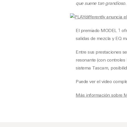
que suene tan grandioso. 
El premiado MODEL 1 ofre
salidas de mezcla y EQ ma
Entre sus prestaciones se 
resonante (con controles
sistema Tascam, posibilid
Puede ver el video compl
Más información sobre 