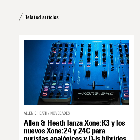
Related articles
ALLEN & HEATH / NOVEDADES
Allen & Heath lanza Xone:K3 y los
nuevos Xone:24 y 24C para
puristas analógicos y DJs híbridos