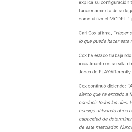
explica su configuración
funcionamiento de su lege
como utiliza el MODEL 1 
Carl Cox afirma, “
Hacer e
lo que puede hacer este 
Cox ha estado trabajand
inicialmente en su villa
Jones de PLAYdifferently.
Cox continuó diciendo:
“A
siento que ha entrado a f
conducir todos los días; 
consigo utilizando otros 
capacidad de determinar l
de este mezclador. Nunca 