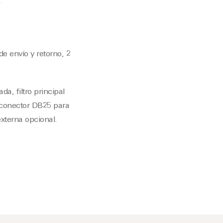
e envío y retorno, 2
da, filtro principal
, conector DB25 para
xterna opcional.