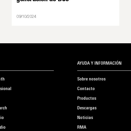
09/10/2024
AYUDA Y INFORMACIÓN
ath
Sobre nosotros
sional
Contacto
Productos
arch
Descargas
io
Noticias
dio
RMA