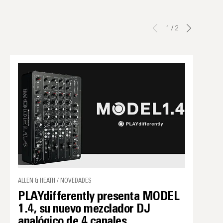
1
/
2
ALLEN & HEATH / NOVEDADES
PLAYdifferently presenta MODEL
1.4, su nuevo mezclador DJ
analógico de 4 canales