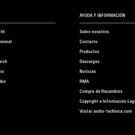
AYUDA Y INFORMACIÓN
ath
Sobre nosotros
sional
Contacto
Productos
arch
Descargas
io
Noticias
dio
RMA
Compra de Recambios
Copyright e Información Leg
Visitar audio-technica.com