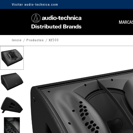
Visitar audio-technica.com
MARCA
Inicio
Productos
XE500