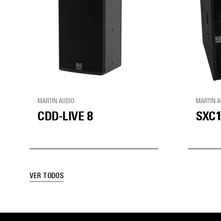
MARTIN AUDIO
MARTIN A
CDD-LIVE 8
SXC
VER TODOS