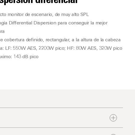
spersión diferencial
to monitor de escenario, de muy alto SPL
gía Differential Dispersion para conseguir la mejor
ura
e cobertura definido, rectangular, a la altura de la cabeza
ia: LF: 550W AES, 2200W pico; HF: 80W AES, 320W pico
ximo: 143 dB pico