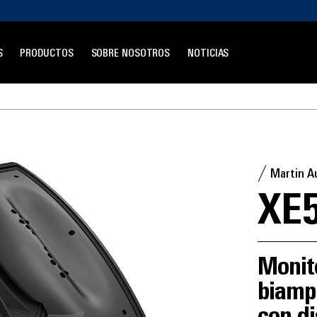
S
PRODUCTOS
SOBRE NOSOTROS
NOTICIAS
Martin A
XE
Monito
biampl