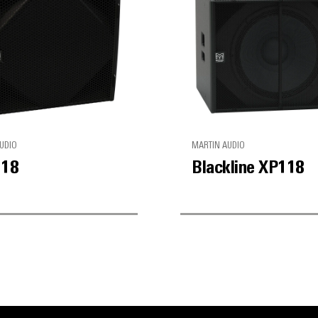
UDIO
MARTIN AUDIO
118
Blackline XP118