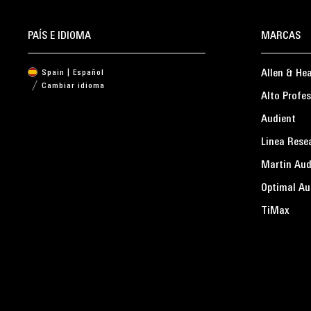
PAÍS E IDIOMA
MARCAS
Allen & He
Spain | Español
Cambiar idioma
Alto Profes
Audient
Linea Rese
Martin Aud
Optimal Au
TiMax