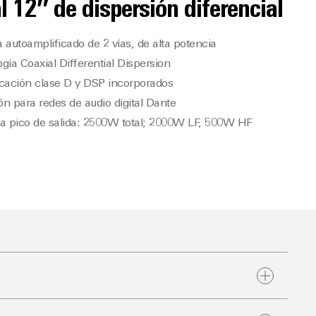
l 12″ de dispersión diferencial
 autoamplificado de 2 vías, de alta potencia
gía Coaxial Differential Dispersion
cación clase D y DSP incorporados
n para redes de audio digital Dante
ia pico de salida: 2500W total; 2000W LF, 500W HF