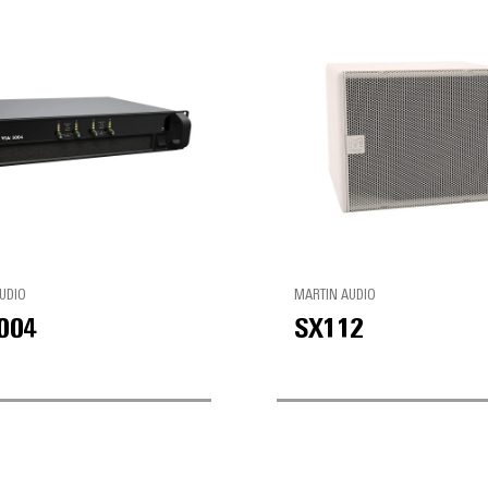
UDIO
MARTIN AUDIO
004
SX112