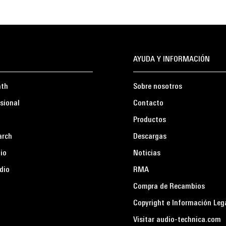
AYUDA Y INFORMACIÓN
ath
Sobre nosotros
sional
Contacto
Productos
arch
Descargas
io
Noticias
dio
RMA
Compra de Recambios
Copyright e Información Leg
Visitar audio-technica.com