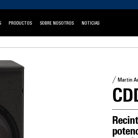
S
PRODUCTOS
SOBRE NOSOTROS
NOTICIAS
Martin A
CDD
Recint
potenc