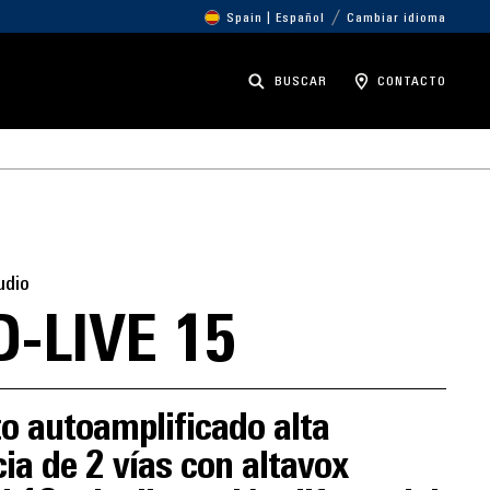
Spain | Español
Cambiar idioma
BUSCAR
CONTACTO
udio
-LIVE 15
o autoamplificado alta
ia de 2 vías con altavox