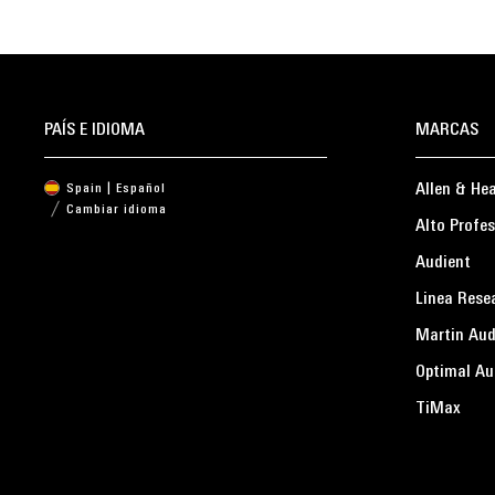
PAÍS E IDIOMA
MARCAS
Allen & He
Spain | Español
Cambiar idioma
Alto Profes
Audient
Linea Rese
Martin Aud
Optimal Au
TiMax