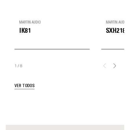
MARTIN AUDIO
MARTIN AUDIO
IK81
SXH218
1
/
8
VER TODOS