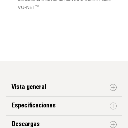
VU-NET™
Vista general
Especificaciones
Descargas