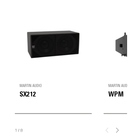
MARTIN AUDIO
MARTIN AUDIO
SX212
WPM
1
/
8