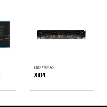
LINEA RESEARCH
8
XiB4