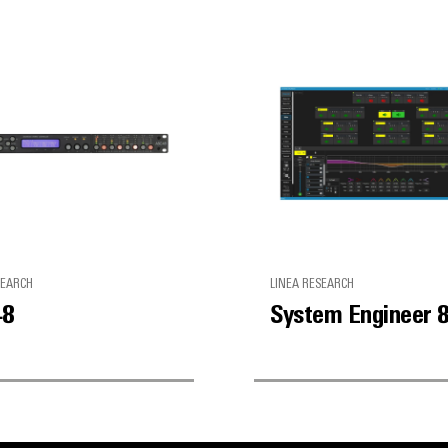
SEARCH
LINEA RESEARCH
48
System Engineer 