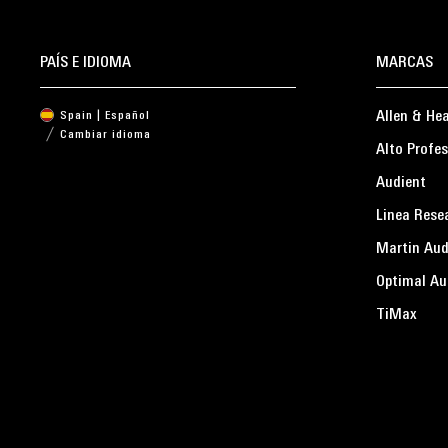
PAÍS E IDIOMA
MARCAS
Allen & He
Spain | Español
Cambiar idioma
Alto Profes
Audient
Linea Rese
Martin Aud
Optimal Au
TiMax