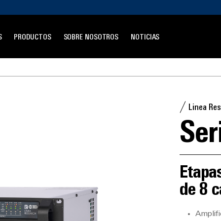
S
PRODUCTOS
SOBRE NOSOTROS
NOTICIAS
Linea Re
Ser
Etapas
de 8 c
Amplifi