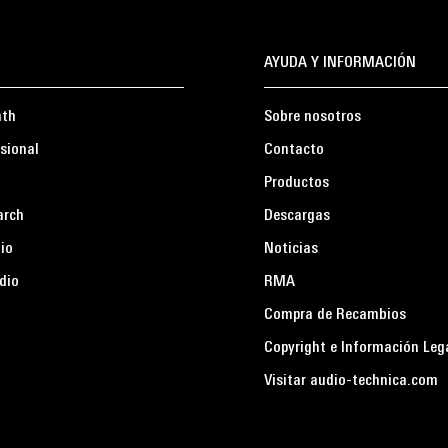
AYUDA Y INFORMACIÓN
ath
Sobre nosotros
sional
Contacto
Productos
arch
Descargas
io
Noticias
dio
RMA
Compra de Recambios
Copyright e Información Leg
Visitar audio-technica.com