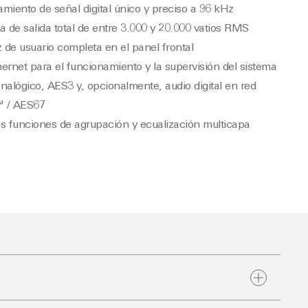
miento de señal digital único y preciso a 96 kHz
a de salida total de entre 3.000 y 20.000 vatios RMS
z de usuario completa en el panel frontal
ernet para el funcionamiento y la supervisión del sistema
nalógico, AES3 y, opcionalmente, audio digital en red
 / AES67
s funciones de agrupación y ecualización multicapa