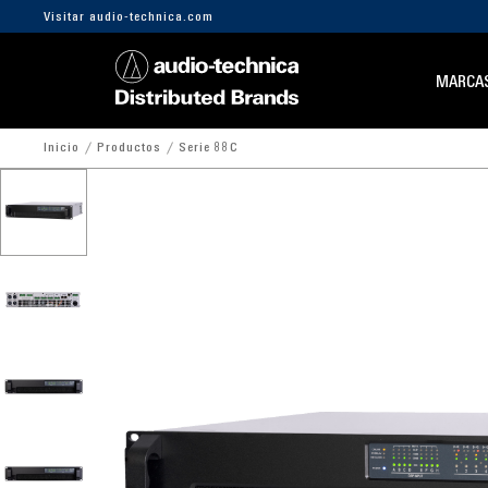
Visitar audio-technica.com
MARCA
Inicio
Productos
Serie 88C