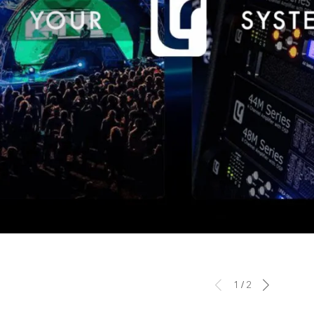
1
/
2