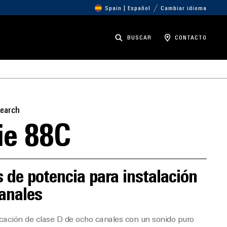
Spain | Español
Cambiar idioma
BUSCAR
CONTACTO
search
ie 88C
 de potencia para instalación
anales
cación de clase D de ocho canales con un sonido puro