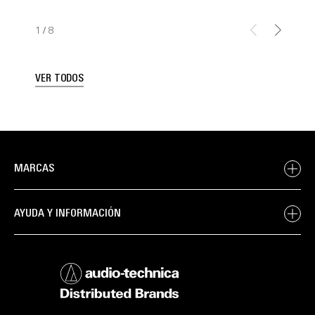
1
/
8
VER TODOS
MARCAS
AYUDA Y INFORMACIÓN