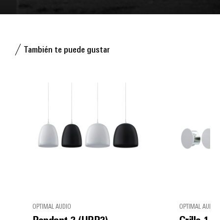
También te puede gustar
OPTIMAL AUDIO
OPTIMAL AUDIO