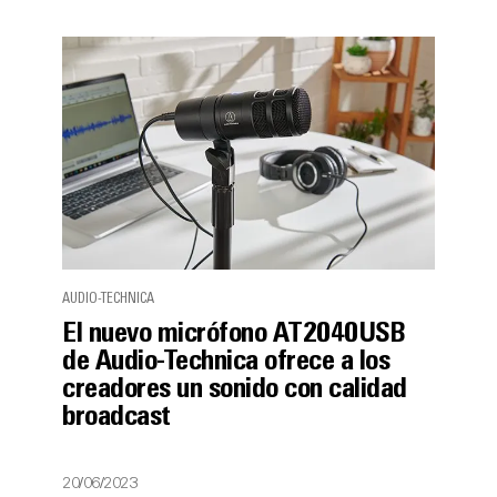
AUDIO-TECHNICA
El nuevo micrófono AT2040USB
de Audio-Technica ofrece a los
creadores un sonido con calidad
broadcast
20/06/2023