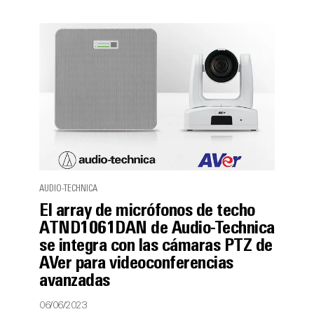
AUDIO-TECHNICA
El array de micrófonos de techo
ATND1061DAN de Audio-Technica
se integra con las cámaras PTZ de
AVer para videoconferencias
avanzadas
06/06/2023