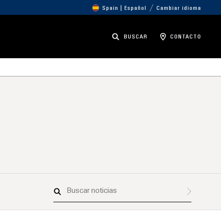
Spain | Español
Cambiar idioma
BUSCAR
CONTACTO
Buscar
noticias