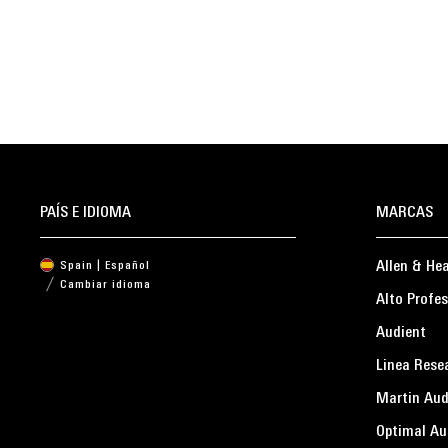
PAÍS E IDIOMA
MARCAS
Allen & He
Spain | Español
Cambiar idioma
Alto Profes
Audient
Linea Rese
Martin Aud
Optimal Au