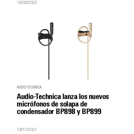
15/02/2022
AUDIO-TECHNICA
Audio-Technica lanza los nuevos
micrófonos de solapa de
condensador BP898 y BP899
19/11/2021