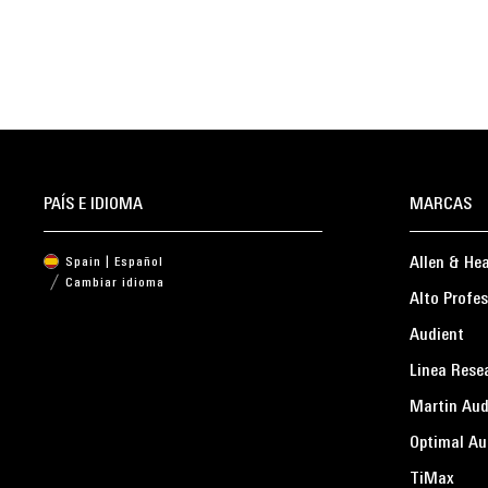
PAÍS E IDIOMA
MARCAS
Allen & He
Spain | Español
Cambiar idioma
Alto Profes
Audient
Linea Rese
Martin Aud
Optimal Au
TiMax