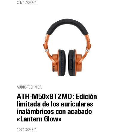
01/12/2021
AUDIO-TECHNICA
ATH-M50xBT2MO: Edición
limitada de los auriculares
inalámbricos con acabado
«Lantern Glow»
13/10/2021