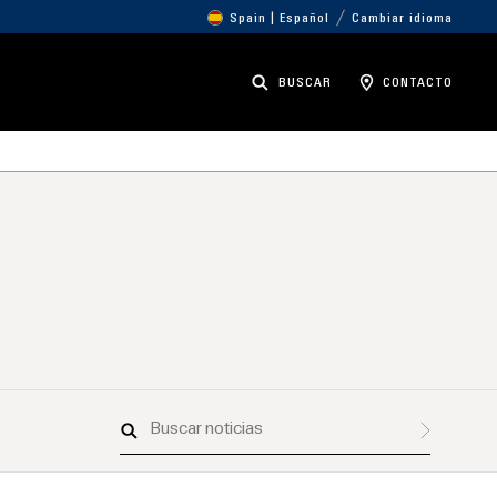
Spain | Español
Cambiar idioma
BUSCAR
CONTACTO
Buscar
noticias