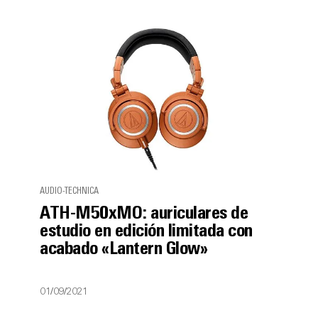
AUDIO-TECHNICA
ATH-M50xMO: auriculares de
estudio en edición limitada con
acabado «Lantern Glow»
01/09/2021