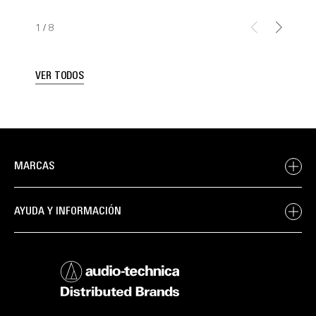
1
/
8
VER TODOS
MARCAS
AYUDA Y INFORMACIÓN