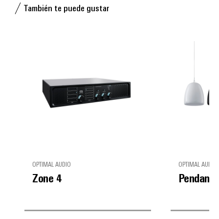
También te puede gustar
OPTIMAL AUDIO
OPTIMAL AUDIO
Zone 4
Pendant 