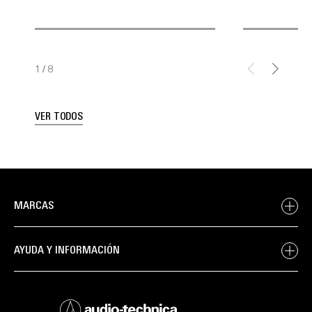
1
/
8
VER TODOS
MARCAS
AYUDA Y INFORMACIÓN