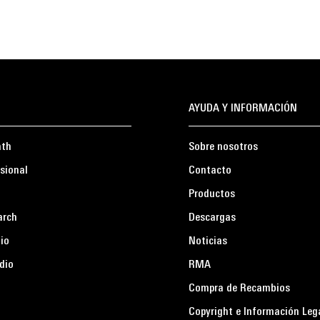
AYUDA Y INFORMACIÓN
ath
Sobre nosotros
sional
Contacto
Productos
arch
Descargas
io
Noticias
dio
RMA
Compra de Recambios
Copyright e Información Leg