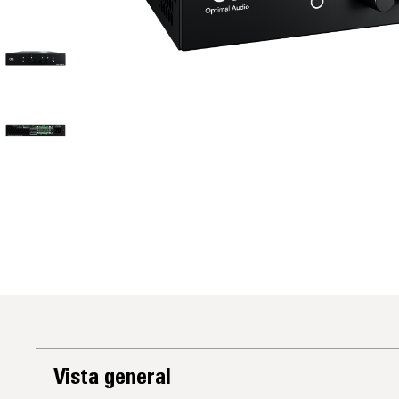
Vista general