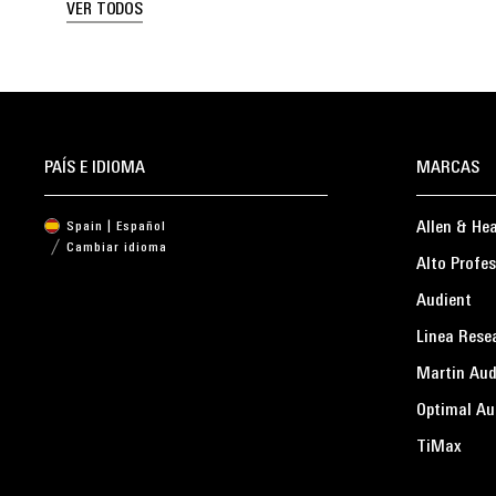
VER TODOS
PAÍS E IDIOMA
MARCAS
Allen & He
Spain | Español
Cambiar idioma
Alto Profes
Audient
Linea Rese
Martin Aud
Optimal Au
TiMax