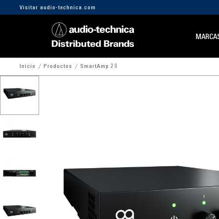
Visitar audio-technica.com
MARCA
Inicio
Productos
SmartAmp 20