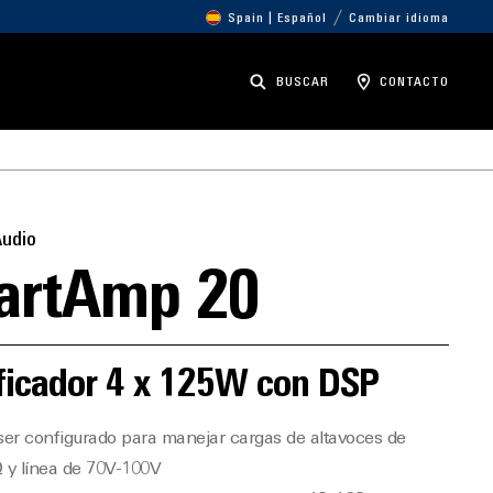
Spain | Español
Cambiar idioma
BUSCAR
CONTACTO
Audio
artAmp 20
ficador 4 x 125W con DSP
er configurado para manejar cargas de altavoces de
 y línea de 70V-100V