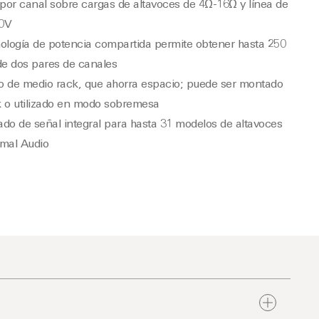
or canal sobre cargas de altavoces de 4Ω-16Ω y línea de
0V
ología de potencia compartida permite obtener hasta 250
e dos pares de canales
o de medio rack, que ahorra espacio; puede ser montado
k o utilizado en modo sobremesa
do de señal integral para hasta 31 modelos de altavoces
imal Audio