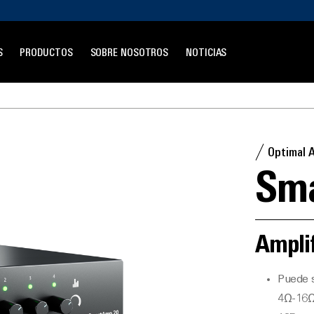
S
PRODUCTOS
SOBRE NOSOTROS
NOTICIAS
Optimal 
Sm
Ampli
Puede s
4Ω-16Ω