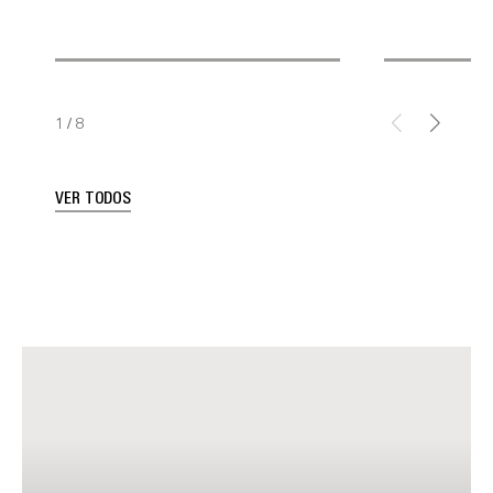
1
/
8
VER TODOS