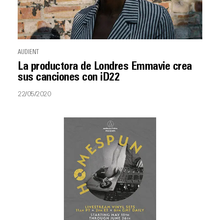
AUDIENT
La productora de Londres Emmavie crea
sus canciones con iD22
22/05/2020