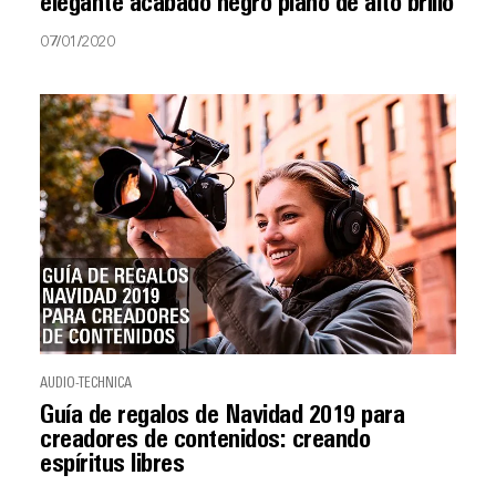
elegante acabado negro piano de alto brillo
07/01/2020
AUDIO-TECHNICA
Guía de regalos de Navidad 2019 para
creadores de contenidos: creando
espíritus libres