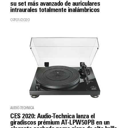
su set más avanzado de auriculares
intraurales totalmente inalámbricos
07/01/2020
AUDIO-TECHNICA
CES 2020: Audio-Technica lanza el
giradiscos prémium AT-LPW50PB en un