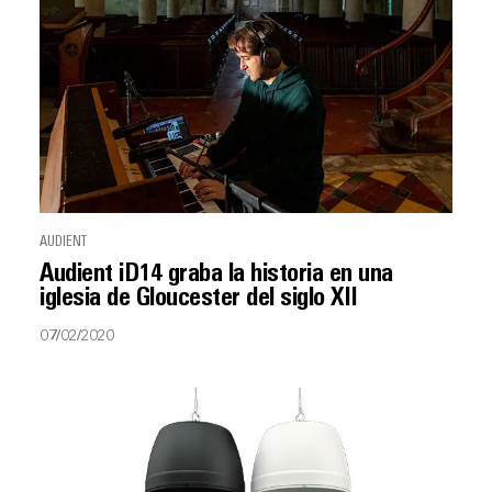
AUDIENT
Audient iD14 graba la historia en una
iglesia de Gloucester del siglo XII
07/02/2020