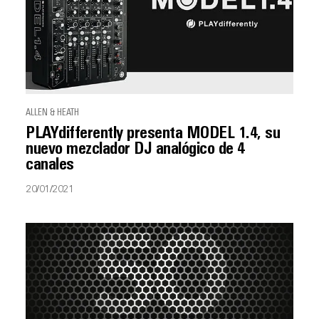
ALLEN & HEATH
PLAYdifferently presenta MODEL 1.4, su
nuevo mezclador DJ analógico de 4
canales
20/01/2021