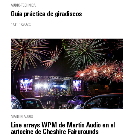
AUDIO-TECHNICA
Guía práctica de giradiscos
18/11/2020
MARTIN AUDIO
Line arrays WPM de Martin Audio en el
autocine de Cheshire Fairgrounds