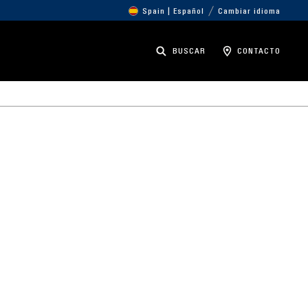
Spain | Español
Cambiar idioma
BUSCAR
CONTACTO