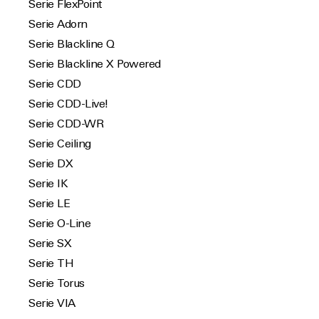
Serie FlexPoint
Serie Adorn
Serie Blackline Q
Serie Blackline X Powered
Serie CDD
Serie CDD-Live!
Serie CDD-WR
Serie Ceiling
Serie DX
Serie IK
Serie LE
Serie O-Line
Serie SX
Serie TH
Serie Torus
Serie VIA