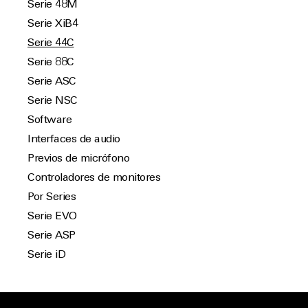
Serie 48M
Serie XiB4
Serie 44C
Serie 88C
Serie ASC
Serie NSC
Software
Interfaces de audio
Previos de micrófono
Controladores de monitores
Por Series
Serie EVO
Serie ASP
Serie iD