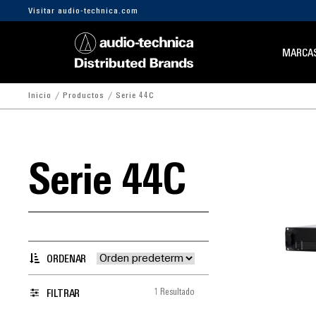
Visitar audio-technica.com
MARCA
Inicio
Productos
Serie 44C
Serie 44C
ORDENAR
1 Resultado
FILTRAR