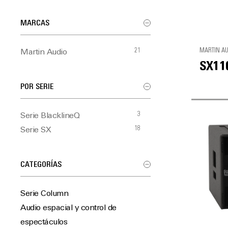
MARCAS
21
MARTIN A
Martin Audio
SX11
POR SERIE
3
Serie BlacklineQ
18
Serie SX
CATEGORÍAS
Serie Column
Audio espacial y control de
espectáculos