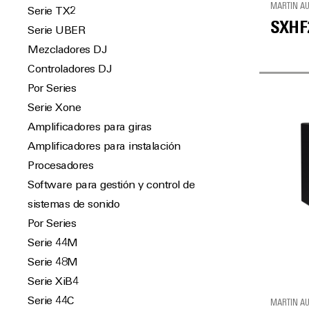
MARTIN A
Serie TX2
SXHF
Serie UBER
Mezcladores DJ
Controladores DJ
Por Series
Serie Xone
Amplificadores para giras
Amplificadores para instalación
Procesadores
Software para gestión y control de
sistemas de sonido
Por Series
Serie 44M
Serie 48M
Serie XiB4
Serie 44C
MARTIN A