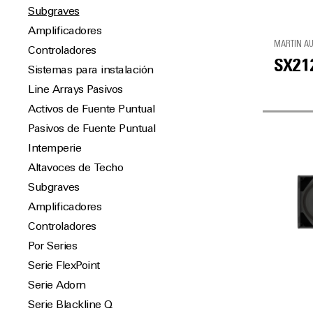
Subgraves
Amplificadores
MARTIN A
Controladores
SX21
Sistemas para instalación
Line Arrays Pasivos
Activos de Fuente Puntual
Pasivos de Fuente Puntual
Intemperie
Altavoces de Techo
Subgraves
Amplificadores
Controladores
Por Series
Serie FlexPoint
Serie Adorn
Serie Blackline Q