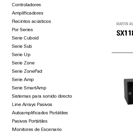
Controladores
Amplificadores
Recintos acústicos
MARTIN A
Por Series
SX11
Serie Cuboid
Serie Sub
Serie Up
Serie Zone
Serie ZonePad
Serie Amp
Serie SmartAmp
Sistemas para sonido directo
Line Arrays Pasivos
Autoamplificados Portátiles
Pasivos Portátiles
Monitores de Escenario