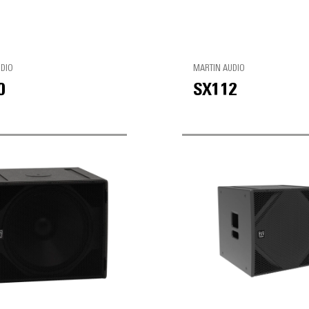
UDIO
MARTIN AUDIO
0
SX112