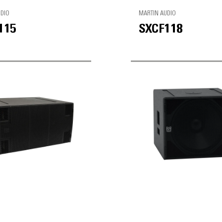
UDIO
MARTIN AUDIO
115
SXCF118