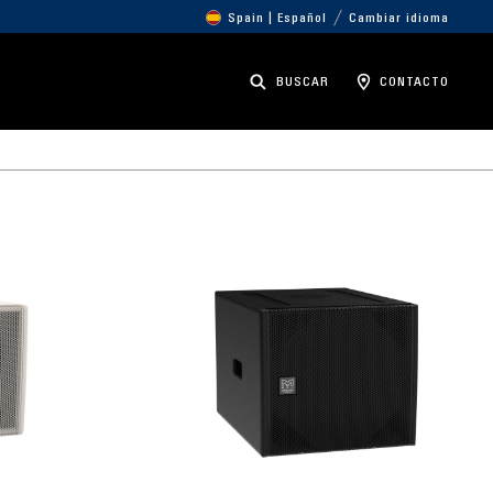
Spain | Español
Cambiar idioma
BUSCAR
CONTACTO