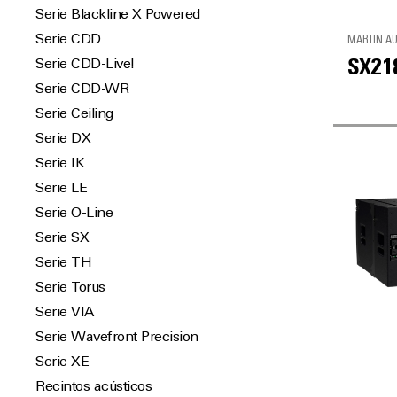
Serie Blackline X Powered
Serie CDD
MARTIN A
Serie CDD-Live!
SX21
Serie CDD-WR
Serie Ceiling
Serie DX
Serie IK
Serie LE
Serie O-Line
Serie SX
Serie TH
Serie Torus
Serie VIA
Serie Wavefront Precision
Serie XE
Recintos acústicos