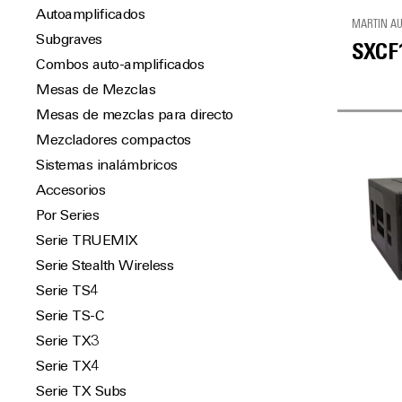
Autoamplificados
MARTIN A
Subgraves
SXCF
Combos auto-amplificados
Mesas de Mezclas
Mesas de mezclas para directo
Mezcladores compactos
Sistemas inalámbricos
Accesorios
Por Series
Serie TRUEMIX
Serie Stealth Wireless
Serie TS4
Serie TS-C
Serie TX3
Serie TX4
Serie TX Subs