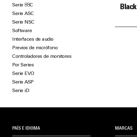
Serie 88C
Black
Serie ASC
Serie NSC
Software
Interfaces de audio
Previos de micrófono
Controladores de monitores
Por Series
Serie EVO
Serie ASP
Serie iD
PAÍS E IDIOMA
MARCAS