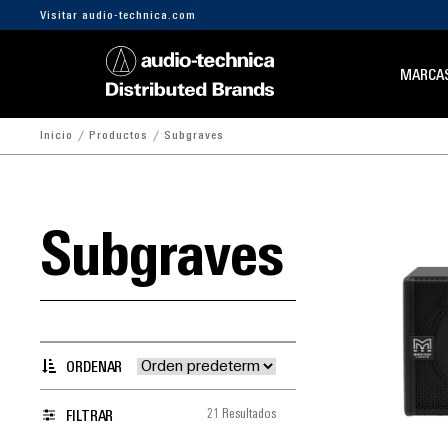
Visitar audio-technica.com
MARCA
Inicio
Productos
Subgraves
Subgraves
ORDENAR
21 Resultados
FILTRAR