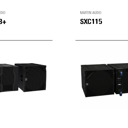
UDIO
MARTIN AUDIO
8+
SXC115