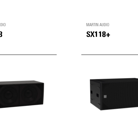
UDIO
MARTIN AUDIO
8
SX118+