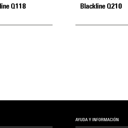
line Q118
Blackline Q210
AYUDA Y INFORMACIÓN