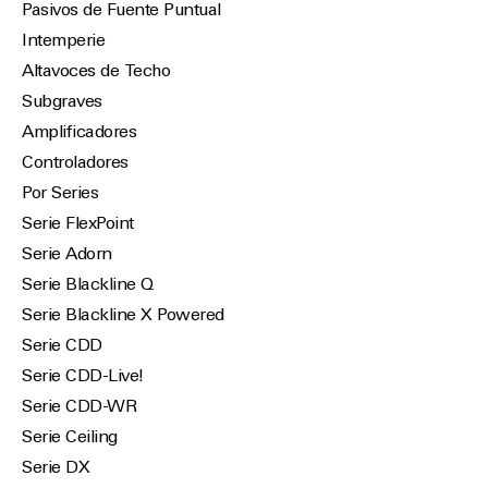
Pasivos de Fuente Puntual
Intemperie
Altavoces de Techo
Subgraves
Amplificadores
Controladores
Por Series
Serie FlexPoint
Serie Adorn
Serie Blackline Q
Serie Blackline X Powered
Serie CDD
Serie CDD-Live!
Serie CDD-WR
Serie Ceiling
Serie DX