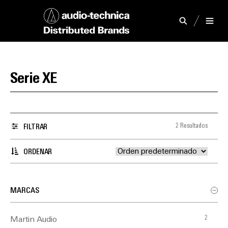
Serie XE
2 Resultados
FILTRAR
ORDENAR
MARCAS
2
Martin Audio