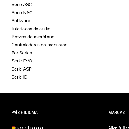
Serie ASC
Serie NSC
Software
Interfaces de audio
Previos de micrófono
Controladores de monitores
Por Series
Serie EVO
Serie ASP
Serie iD
PAÍS E IDIOMA
MARCAS
Allen & He
Spain | Español