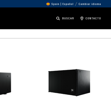
Spain | Español
Cambiar idioma
BUSCAR
CONTACTO