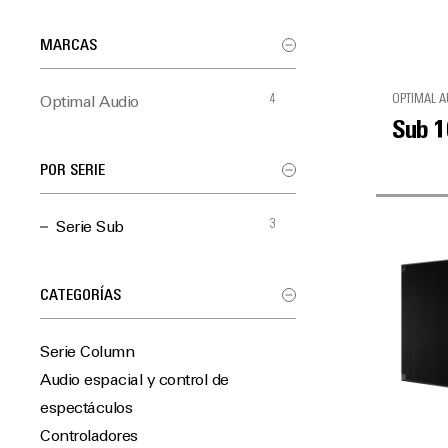
MARCAS
4
OPTIMAL A
Optimal Audio
Sub 1
POR SERIE
3
Serie Sub
CATEGORÍAS
Serie Column
Audio espacial y control de
espectáculos
Controladores