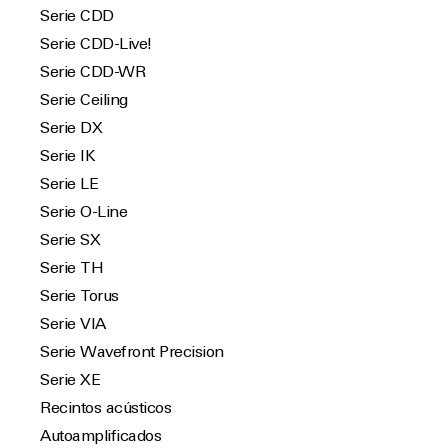
Serie CDD
Serie CDD-Live!
Serie CDD-WR
Serie Ceiling
Serie DX
Serie IK
Serie LE
Serie O-Line
Serie SX
Serie TH
Serie Torus
Serie VIA
Serie Wavefront Precision
Serie XE
Recintos acústicos
Autoamplificados