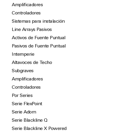
Amplificadores
Controladores
Sistemas para instalación
Line Arrays Pasivos
Activos de Fuente Puntual
Pasivos de Fuente Puntual
Intemperie
Altavoces de Techo
Subgraves
Amplificadores
Controladores
Por Series
Serie FlexPoint
Serie Adorn
Serie Blackline Q
Serie Blackline X Powered