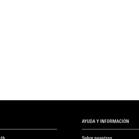
AYUDA Y INFORMACIÓN
ath
Sobre nosotros