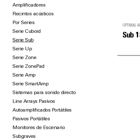
Amplificadores
Recintos acústicos
Por Series
OPTIMAL A
Serie Cuboid
Sub 1
Serie Sub
Serie Up
Serie Zone
Serie ZonePad
Serie Amp
Serie SmartAmp
Sistemas para sonido directo
Line Arrays Pasivos
Autoamplificados Portátiles
Pasivos Portátiles
Monitores de Escenario
Subgraves