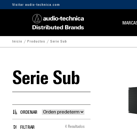
Visitar audio-technica.com
MARCA
Inicio
Productos
Serie Sub
Serie Sub
ORDENAR
4 Resultados
FILTRAR