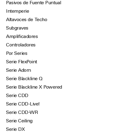
Pasivos de Fuente Puntual
Intemperie
Altavoces de Techo
Subgraves
Amplificadores
Controladores
Por Series
Serie FlexPoint
Serie Adorn
Serie Blackline Q
Serie Blackline X Powered
Serie CDD
Serie CDD-Live!
Serie CDD-WR
Serie Ceiling
Serie DX