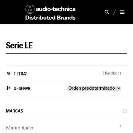
Serie LE
2 Resultados
FILTRAR
ORDENAR
MARCAS
2
Martin Audio