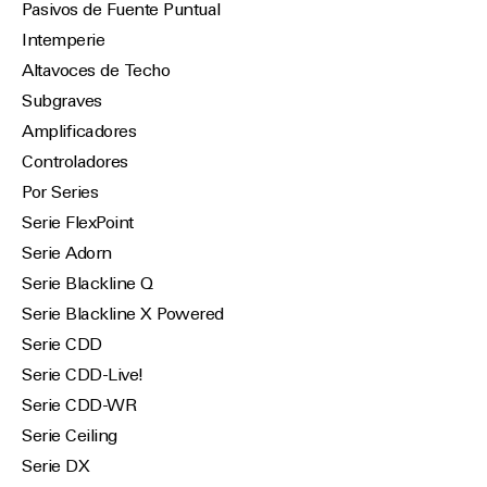
Pasivos de Fuente Puntual
Intemperie
Altavoces de Techo
Subgraves
Amplificadores
Controladores
Por Series
Serie FlexPoint
Serie Adorn
Serie Blackline Q
Serie Blackline X Powered
Serie CDD
Serie CDD-Live!
Serie CDD-WR
Serie Ceiling
Serie DX