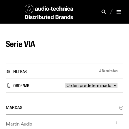
Serie VIA
4 Resultados
FILTRAR
ORDENAR
MARCAS
4
Martin Audio