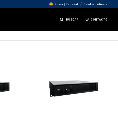
Spain | Español
Cambiar idioma
BUSCAR
CONTACTO