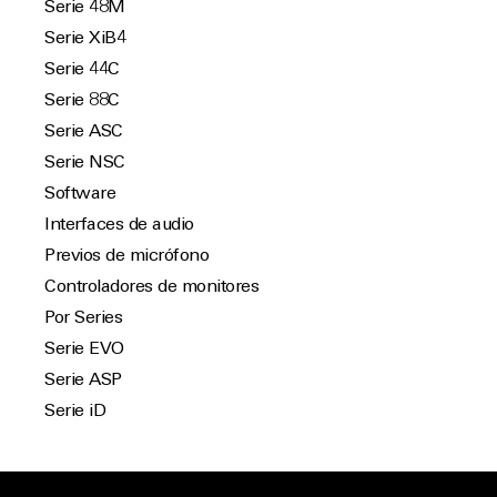
Serie 48M
Serie XiB4
Serie 44C
Serie 88C
Serie ASC
Serie NSC
Software
Interfaces de audio
Previos de micrófono
Controladores de monitores
Por Series
Serie EVO
Serie ASP
Serie iD