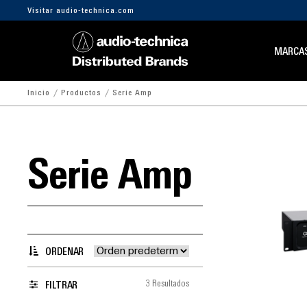
Visitar audio-technica.com
MARCA
Inicio
Productos
Serie Amp
Serie Amp
ORDENAR
3 Resultados
FILTRAR