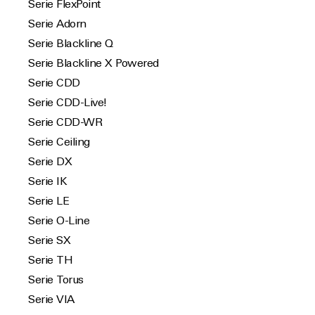
Serie FlexPoint
Serie Adorn
Serie Blackline Q
Serie Blackline X Powered
Serie CDD
Serie CDD-Live!
Serie CDD-WR
Serie Ceiling
Serie DX
Serie IK
Serie LE
Serie O-Line
Serie SX
Serie TH
Serie Torus
Serie VIA