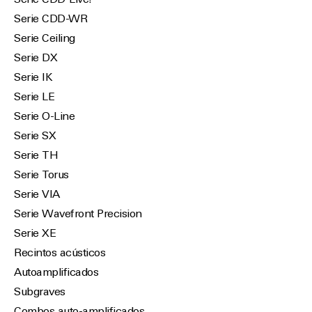
Serie CDD-Live!
Serie CDD-WR
Serie Ceiling
Serie DX
Serie IK
Serie LE
Serie O-Line
Serie SX
Serie TH
Serie Torus
Serie VIA
Serie Wavefront Precision
Serie XE
Recintos acústicos
Autoamplificados
Subgraves