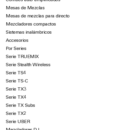
Combos auto-amplificados
Mesas de Mezclas
Mesas de mezclas para directo
Mezcladores compactos
Sistemas inalámbricos
Accesorios
Por Series
Serie TRUEMIX
Serie Stealth Wireless
Serie TS4
Serie TS-C
Serie TX3
Serie TX4
Serie TX Subs
Serie TX2
Serie UBER