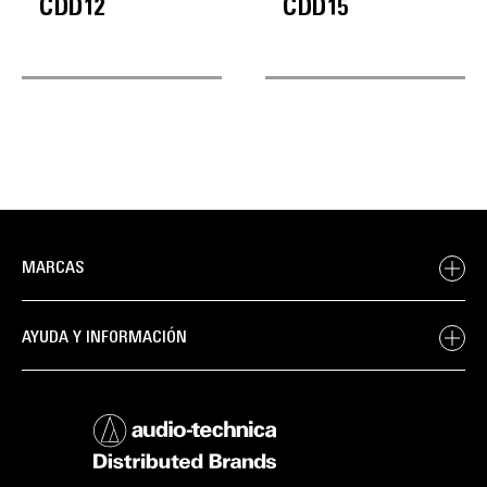
CDD12
CDD15
MARCAS
AYUDA Y INFORMACIÓN