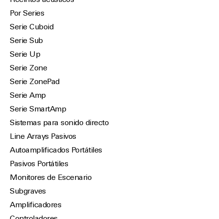
Recintos acústicos
Por Series
Serie Cuboid
Serie Sub
Serie Up
Serie Zone
Serie ZonePad
Serie Amp
Serie SmartAmp
Sistemas para sonido directo
Line Arrays Pasivos
Autoamplificados Portátiles
Pasivos Portátiles
Monitores de Escenario
Subgraves
Amplificadores