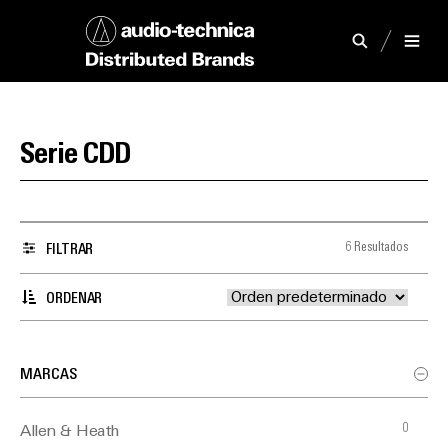
Serie CDD
6 Resultados
FILTRAR
ORDENAR
MARCAS
0
Allen & Heath