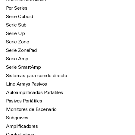
Recintos acústicos
Por Series
Serie Cuboid
Serie Sub
Serie Up
Serie Zone
Serie ZonePad
Serie Amp
Serie SmartAmp
Sistemas para sonido directo
Line Arrays Pasivos
Autoamplificados Portátiles
Pasivos Portátiles
Monitores de Escenario
Subgraves
Amplificadores