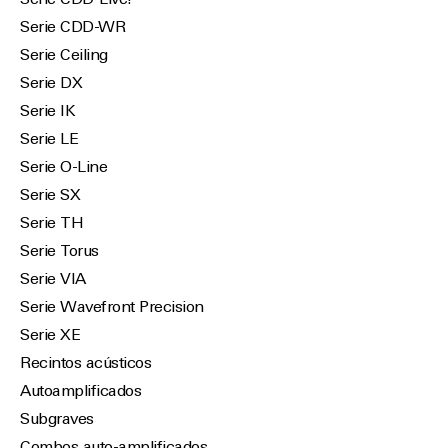
Serie CDD-Live!
Serie CDD-WR
Serie Ceiling
Serie DX
Serie IK
Serie LE
Serie O-Line
Serie SX
Serie TH
Serie Torus
Serie VIA
Serie Wavefront Precision
Serie XE
Recintos acústicos
Autoamplificados
Subgraves