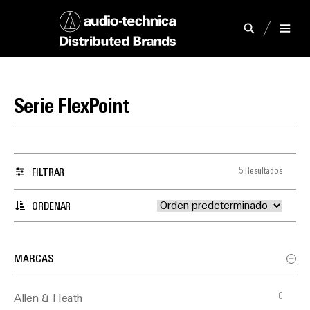
Serie FlexPoint
5 Resultados
FILTRAR
ORDENAR
MARCAS
0
Allen & Heath