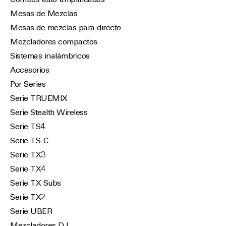
Combos auto-amplificados
Mesas de Mezclas
Mesas de mezclas para directo
Mezcladores compactos
Sistemas inalámbricos
Accesorios
Por Series
Serie TRUEMIX
Serie Stealth Wireless
Serie TS4
Serie TS-C
Serie TX3
Serie TX4
Serie TX Subs
Serie TX2
Serie UBER