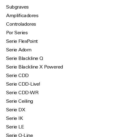
Subgraves
Amplificadores
Controladores
Por Series
Serie FlexPoint
Serie Adorn
Serie Blackline Q
Serie Blackline X Powered
Serie CDD
Serie CDD-Live!
Serie CDD-WR
Serie Ceiling
Serie DX
Serie IK
Serie LE
Serie O-Line