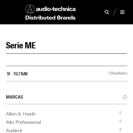
Serie ME
0 Resultados
FILTRAR
MARCAS
0
Allen & Heath
0
Alto Professional
0
Audient