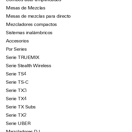
Combos auto-amplificados
Mesas de Mezclas
Mesas de mezclas para directo
Mezcladores compactos
Sistemas inalámbricos
Accesorios
Por Series
Serie TRUEMIX
Serie Stealth Wireless
Serie TS4
Serie TS-C
Serie TX3
Serie TX4
Serie TX Subs
Serie TX2
Serie UBER