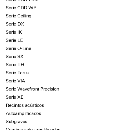
Serie CDD-Live!
Serie CDD-WR
Serie Ceiling
Serie DX
Serie IK
Serie LE
Serie O-Line
Serie SX
Serie TH
Serie Torus
Serie VIA
Serie Wavefront Precision
Serie XE
Recintos acústicos
Autoamplificados
Subgraves