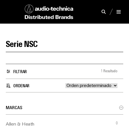
Serie NSC
1 Resultado
FILTRAR
ORDENAR
MARCAS
0
Allen & Heath