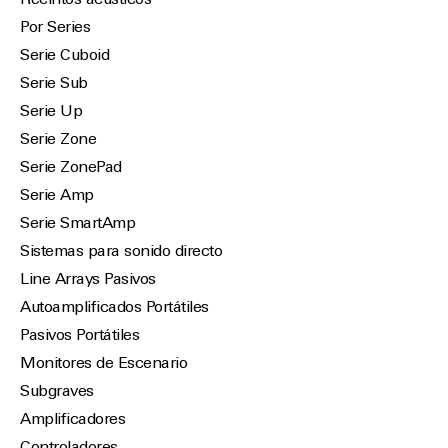
Recintos acústicos
Por Series
Serie Cuboid
Serie Sub
Serie Up
Serie Zone
Serie ZonePad
Serie Amp
Serie SmartAmp
Sistemas para sonido directo
Line Arrays Pasivos
Autoamplificados Portátiles
Pasivos Portátiles
Monitores de Escenario
Subgraves
Amplificadores