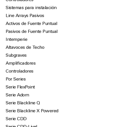
Controladores
Sistemas para instalación
Line Arrays Pasivos
Activos de Fuente Puntual
Pasivos de Fuente Puntual
Intemperie
Altavoces de Techo
Subgraves
Amplificadores
Controladores
Por Series
Serie FlexPoint
Serie Adorn
Serie Blackline Q
Serie Blackline X Powered
Serie CDD