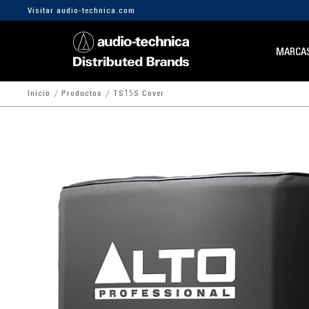
Visitar audio-technica.com
MARCA
Inicio
Productos
TS15S Cover