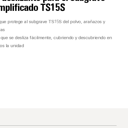
mplificado TS15S
ue protege al subgrave TS15S del polvo, arañazos y
ras
que se desliza fácilmente, cubriendo y descubriendo en
os la unidad