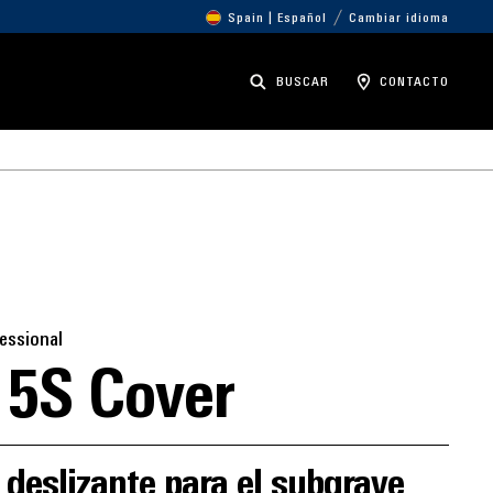
Spain | Español
Cambiar idioma
BUSCAR
CONTACTO
essional
5S Cover
deslizante para el subgrave