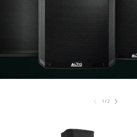
1
/
2