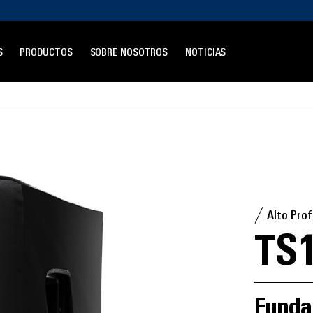
S
PRODUCTOS
SOBRE NOSOTROS
NOTICIAS
Alto Prof
TS1
Funda 