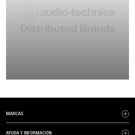
MARCAS
AYUDA Y INFORMACIÓN